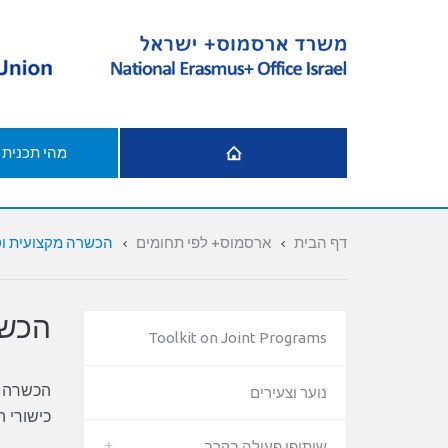
דף הבית
מהי תכנית
דף הבית
ארסמוס+ לפי תחומים
הכשרה מקצועית וט
הכשר
Toolkit on Joint Programs
הכשרה מקצועית וטכ
נוער וצעירים
כישורי ה
שיתופי פעולה בקרב