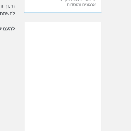
ארגונים ומוסדות
להשתתף בפרויקטים לבניי
להעמיק יותר בתנ