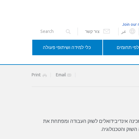
Join our 
عر
צור קשר
פי תחומים
כלי למידה ושיתופי פעולה
Print
Email
כינה אינדיבידואלים לשוק העבודה ומפתחת את
שוק והטכנולוגיה.