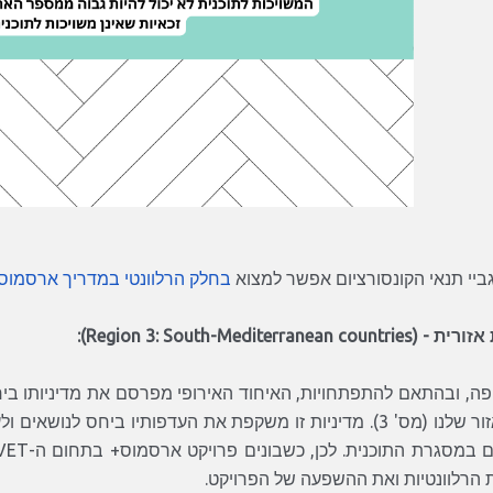
גביי תנאי הקונסורציום אפשר למצוא
בחלק הרלוונטי במדריך ארסמוס
Region 3: South-Mediterranean co):
פה, ובהתאם להתפתחויות, האיחוד האירופי מפרסם את מדיניותו בי
כולל באזור שלנו (מס' 3). מדיניות זו משקפת את העדפותיו ביח
ם במסגרת התוכנית.
 הרלוונטיות ואת ההשפעה של הפרויקט.