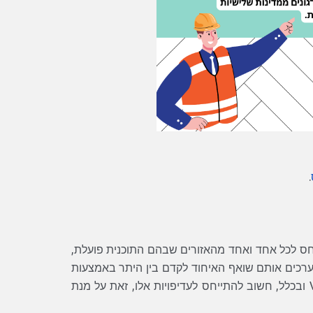
.
חס לכל אחד ואחד מהאזורים שבהם התוכנית פועלת,
ס לנושאים ולערכים אותם שואף האיחוד לקדם בין היתר באמצעות
לכן, כשבונים פרויקט ארסמוס+ בתחום ה-VET ובכלל, חשוב להתייחס לעדיפויות אלו, זאת על מנת