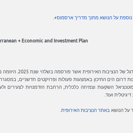
נוספת על הנושא מתוך מדריך ארסמוס+.
erranean + Economic and Investment Plan
גל של הנציבות האירופית אשר פורסמה בשלהי שנת 2025.
היוזמה נ
ות דרום הים התיכון באמצעות פעולות ופרויקטים חדשניים, במסגרת מנ
וטנציאל השקעות וצמיחה כלכלית, הרחבת הזדמנויות לצעירים ולעסקים
יגיטלית ועוד.
ד על הנושא
באתר הנציבות האירופית
.