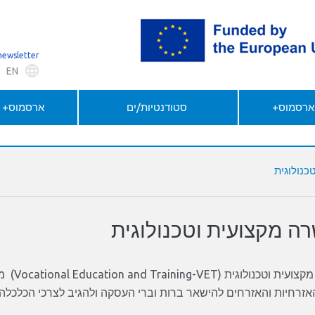
newsletter
EN
 ארסמוס+
סטודנטיות/ים
ארסמוס+ ל
כנולוגית
ה מקצועית וטכנולוגית
נולוגית (Vocational Education and Training-
VET
) מ
אזרחיות והאזרחים להישאר ברות וברי העסקה ולהגיב לצרכי הכלכלה ה