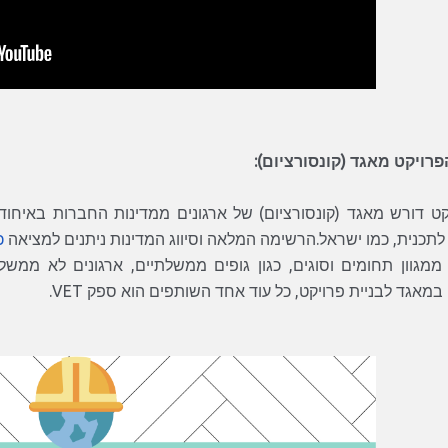
רויקט מאגד (קונסורציום):
קט דורש מאגד (קונסורציום) של ארגונים ממדינות החברות באיחוד 
תכנית, כמו ישראל.
הרשימה המלאה וסיווג המדינות ניתנים למציאה
כ
מאגד לבניית פרויקט, כל עוד אחד השותפים הוא ספק VET.