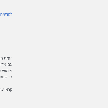
לקריאה 
יוזמת הד
עם מדינ
מימוש פ
חדשנות ד
קראו עו