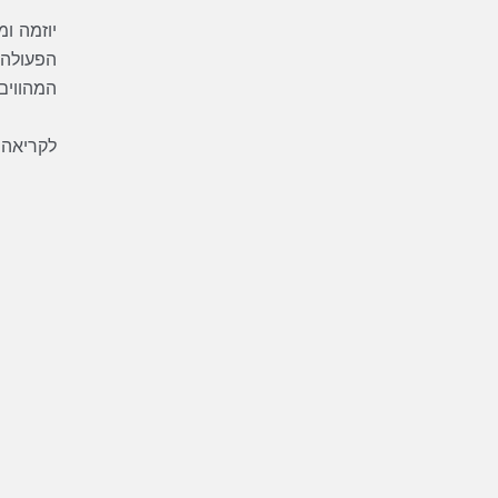
יוזמה ו
הפעולה 
המהווים 
לקריאה 