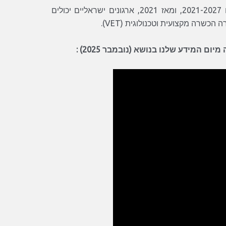
חינוך והכשרה מקצועיים מהווים עדיפות מרכזית בתוכנית ארסמוס+ לשנים 2021-2027, ומאז 2021, ארגונים ישראליים יכולים