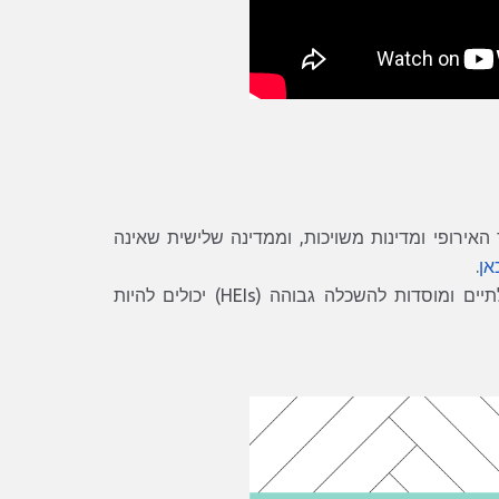
האירופי ומדינות משויכות, וממדינה שלישית שאינה
אן
.
ארגונים ממגוון תחומים וסוגים, כגון גופים ממשלתיים, ארגונים לא ממשלתיים ומוסדות להשכלה גבוהה (HEIs) יכולים להיות