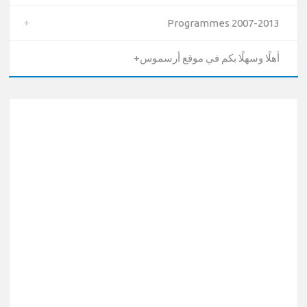
Programmes 2007-2013
أهلًا وسهلًا بكم في موقع أرسموس+