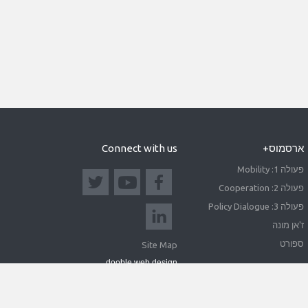
ארסמוס+
Connect with us
פעולה 1: Mobility
פעולה 2: Cooperation
פעולה 3: Policy Dialogue
ז'אן מונה
ספורט
Site Map
dooble web design