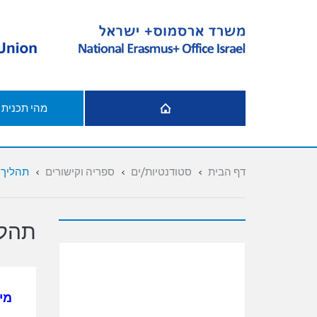
דף הבית
מהי תכנית
דף הבית
סטודנטיות/ים
ספריה וקישורים
תהליך ב
תהלי
מיד