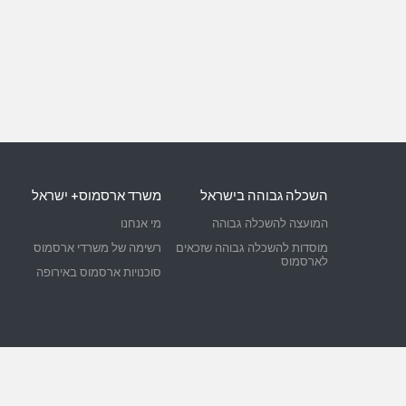
השכלה גבוהה בישראל
משרד ארסמוס+ ישראל
המועצה להשכלה גבוהה
מי אנחנו
מוסדות להשכלה גבוהה שזכאים
רשימה של משרדי ארסמוס
לארסמוס
סוכנויות ארסמוס באירופה