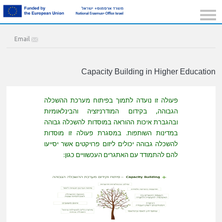
Email
Capacity Building in Higher Education
פעולה זו נועדה לתמוך בפיתוח מערכת ההשכלה
הגבוהה, בקידום המודרניזציה והבינלאומיות
ובהגברת איכות ההוראה במוסדות להשכלה גבוהה
במדינות השותפות. במסגרת פעולה זו מוסדות
להשכלה גבוהה יכולים ליזום פרויקטים אשר יסייעו
להם להתמודד עם האתגרים העכשוויים כגון: