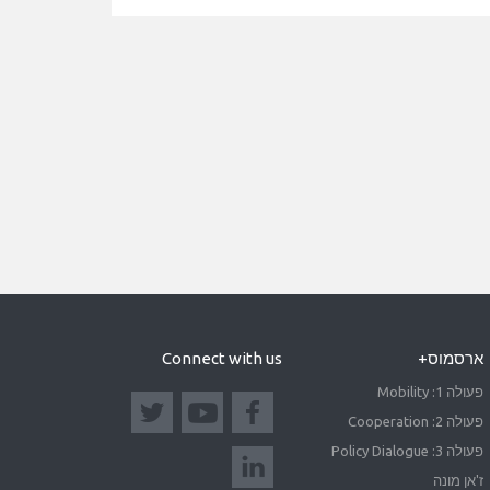
ארסמוס+
Connect with us
פעולה 1: Mobility
פעולה 2: Cooperation
פעולה 3: Policy Dialogue
ז'אן מונה