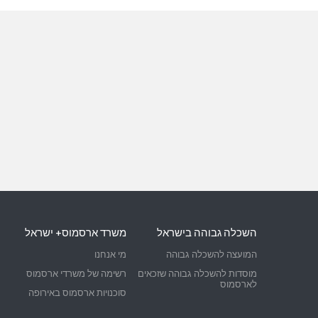
השכלה גבוהה בישראל
משרד ארסמוס+ ישראל
המועצה להשכלה גבוהה
מי אנחנו
מוסדות להשכלה גבוהה שזכאים
רשימה של משרדי ארסמוס
לארסמוס
סוכנויות ארסמוס באירופה