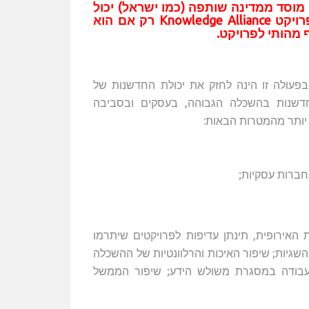
 מוסד ממדינה שותפה (כמו ישראל) יכול
לקחת חלק בפרויקט Knowledge Alliance רק אם הוא
 מהותי לפרויקט.
פעולה זו הינה לחזק את יכולת החדשנות של
חדשנות בהשכלה הגבוהה, בעסקים ובסביבה
יותר מהמטרות הבאות:
חברות עסקיות;
האירופית, תינתן עדיפות לפרויקטים שיתרמו
גיות; שיפור האיכות והרלוונטיות של ההשכלה
; עבודה במסגרת משולש הידע; שיפור הממשל