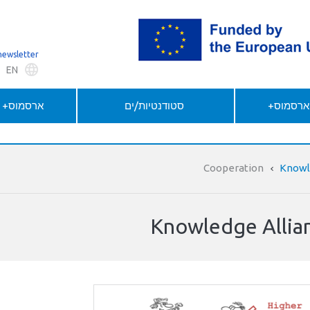
newsletter
EN
 ארסמוס+
סטודנטיות/ים
ארסמוס+ ל
Knowl
Knowledge Allia