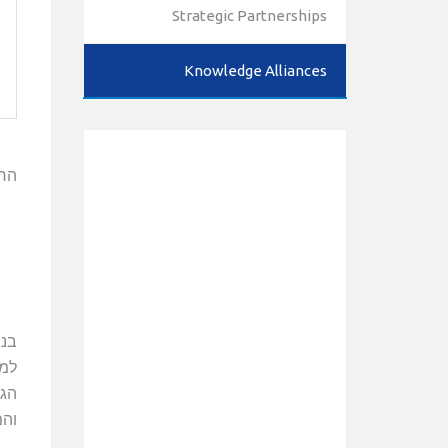
Strategic Partnerships
Knowledge Alliances
החב
בנו
למו
הגב
והמ