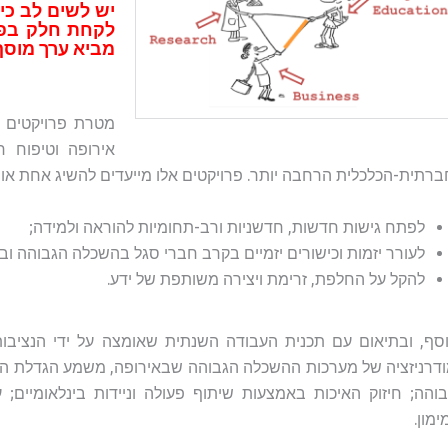
יש לשים לב כי
מביא ערך מוסף
מטרת פרויקטים ב
אירופה וטיפוח 
רתית-הכלכלית הרחבה יותר. פרויקטים אלו מייעדים להשיג אחת או 
לפתח גישות חדשות, חדשניות ורב-תחומיות להוראה ולמידה;
לעורר יזמות וכישורים יזמיים בקרב חברי סגל בהשכלה הגבוהה וב
להקל על החלפת, זרימת ויצירה משותפת של ידע.
סף, ובתיאום עם תכנית העבודה השנתית שאומצה על ידי הנציבות 
דרניזציה של מערכות ההשכלה הגבוהה שבאירופה, משמע הגדלת ההש
והה; חיזוק האיכות באמצעות שיתוף פעולה וניידות בינלאומיים
ימון.