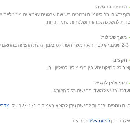
הנחיות להגשה:
וף ידע הן רב לאומיים וכרוכים בשישה ארגונים עצמאיים מינימליים 
דות להשכלה גבוהות ושלפחות שתי חברות.
משך פעילות:
פעילות הצפויה במהלכו.
תקציב:
יב כל פרויקט ינוע בין חצי מיליון למיליון יורו.
מתי ולאן להגיש:
דכנו בנוגע למועדי ההגשה בקול הקורא.
ים נוספים והנחיות להגשה ניתן למצוא בעמודים 123-131 של
מדריך
לות ניתן
לפנות אלינו
בכל עת.