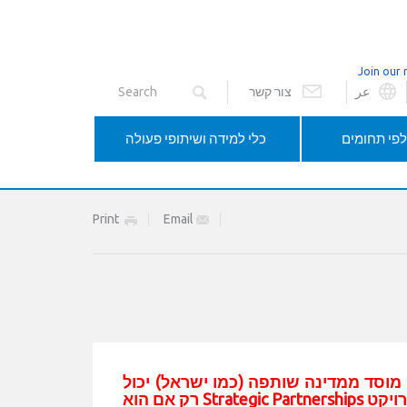
Join our 
عر
צור קשר
פי תחומים
כלי למידה ושיתופי פעולה
Print
Email
 מוסד ממדינה שותפה (כמו ישראל) יכול
לקחת חלק בפרויקט Strategic Partnerships רק אם הוא