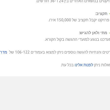
קטים בנושאים האחרים בין 24 ו -36 חודשים.
תקציב:
רויקט יקבל תקציב של 150,000 אירו.
מתי ולאן להגיש:
דכנו בנוגע למועדי ההגשה בקול הקורא.
ים והנחיות להגשה נוספים ניתן למצוא בעמודים 106-122 של
מדרי
לות ניתן
לפנות אלינו
בכל עת.