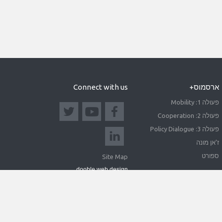
ארסמוס+
Connect with us
פעולה 1: Mobility
פעולה 2: Cooperation
פעולה 3: Policy Dialogue
ז'אן מונה
ספורט
Site Map
dooble web design
Funded by the European Union. Views and opinions ex
Education and Culture Ex