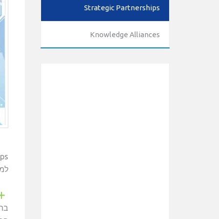
Strategic Partnerships
Knowledge Alliances
למס
בתחום