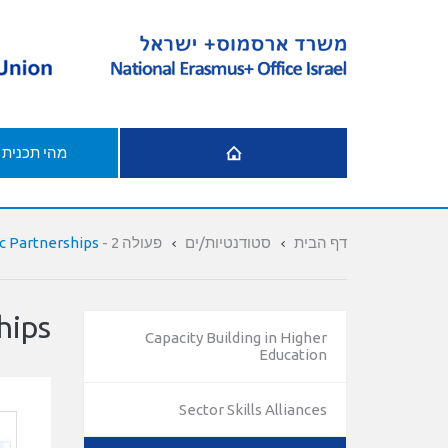
דף הבית
מהי תכנית
דף הבית
סטודנטיות/ים
פעולה 2 - Cooperation
c Partnerships
hips
Capacity Building in Higher
Education
Sector Skills Alliances