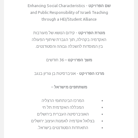
שם הפרויקט
- Enhancing Social Characteristics
and Public Responsibility of Israeli Teaching
through a HEI/Student Alliance
מטרת הפרויקט
- קידום הנושא של מעורבות
האקדמיה בקהילה, תוך הגברת שיתוף הפעולה
בין המוסדות להשכלה גבוהה והסטודנטים.
משך הפרויקט
– 36 חודשים
מרכז הפרויקט
- אוניברסיטת בן גוריון בנגב
משתתפים מישראל
–
המרכז הבינתחומי הרצליה
המכללה האקדמית תל חי
האוניברסיטה העברית בירושלים
בצלאל אקדמיה לאמנות ועיצוב ירושלים
התאחדות הסטודנטים בישראל.