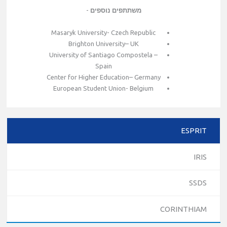
משתתפים נוספים
-
Masaryk University- Czech Republic
Brighton University– UK
University of Santiago Compostela –
Spain
Center for Higher Education– Germany
European Student Union- Belgium
ESPRIT
IRIS
SSDS
CORINTHIAM