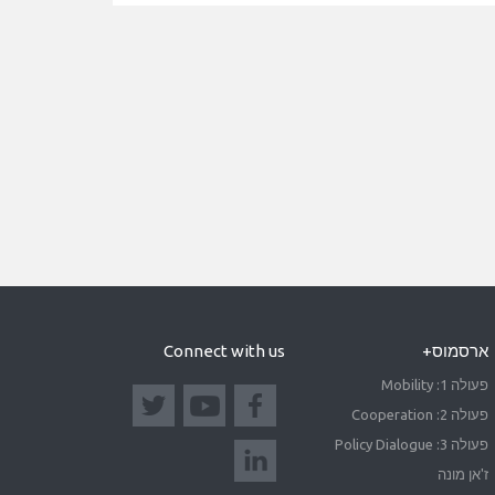
ארסמוס+
Connect with us
פעולה 1: Mobility
פעולה 2: Cooperation
פעולה 3: Policy Dialogue
ז'אן מונה