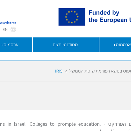
newsletter
EN
 ארסמוס+
סטודנטיות/ים
ארסמוס+ ל
מפוס בנושא רפורמת שיטת הממשל
IRIS
 הפרויקט
ions in Israeli Colleges to prompte education,