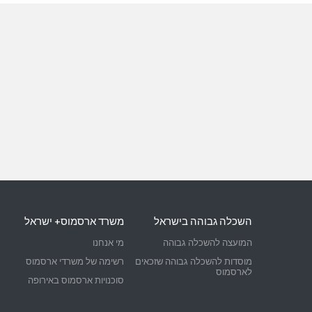
השכלה גבוהה בישראל
משרד ארסמוס+ ישראל
המועצה להשכלה גבוהה
מי אנחנו
מוסדות להשכלה גבוהה שזכאים
רשימה של משרדי ארסמוס
לארסמוס
סוכנויות ארסמוס באירופה