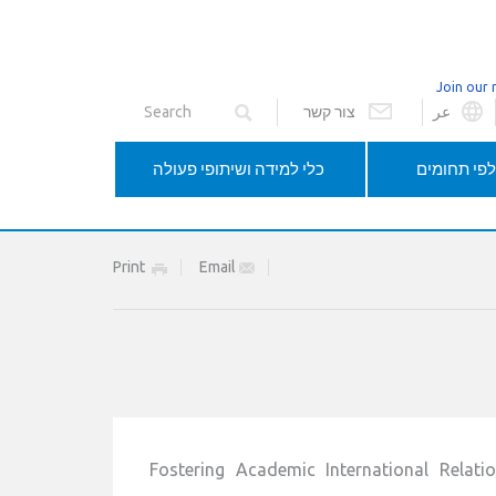
Join our 
عر
צור קשר
פי תחומים
כלי למידה ושיתופי פעולה
Print
Email
- Fostering Academic International Relat