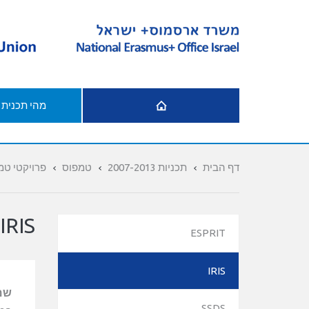
דף הבית
מהי תכנית
דף הבית
תכניות 2007-2013
טמפוס
פרויקטי ט
IRIS
ESPRIT
IRIS
שם
SSDS